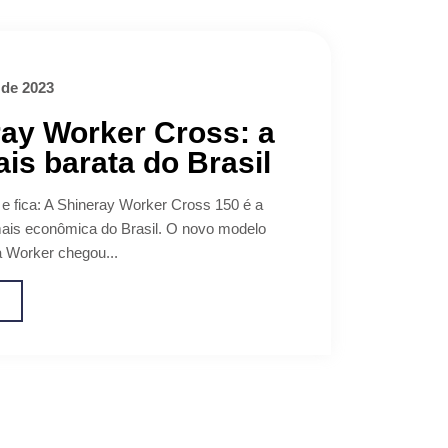
 de 2023
ay Worker Cross: a
is barata do Brasil
 e fica: A Shineray Worker Cross 150 é a
ais econômica do Brasil. O novo modelo
ia Worker chegou...
o