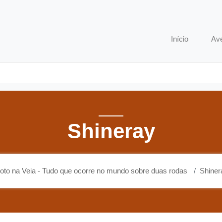
o que ocorre no mundo sobre duas rodas
Início
Av
Shineray
oto na Veia - Tudo que ocorre no mundo sobre duas rodas
Shiner