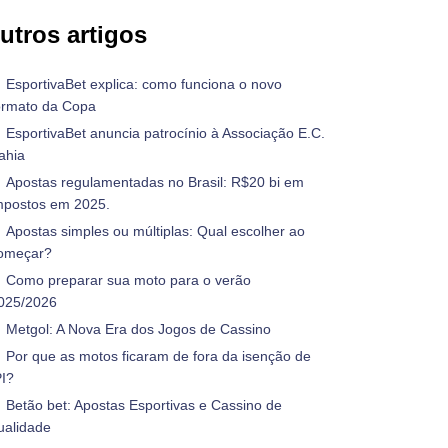
utros artigos
EsportivaBet explica: como funciona o novo
ormato da Copa
EsportivaBet anuncia patrocínio à Associação E.C.
ahia
Apostas regulamentadas no Brasil: R$20 bi em
mpostos em 2025.
Apostas simples ou múltiplas: Qual escolher ao
omeçar?
Como preparar sua moto para o verão
025/2026
Metgol: A Nova Era dos Jogos de Cassino
Por que as motos ficaram de fora da isenção de
PI?
Betão bet: Apostas Esportivas e Cassino de
ualidade