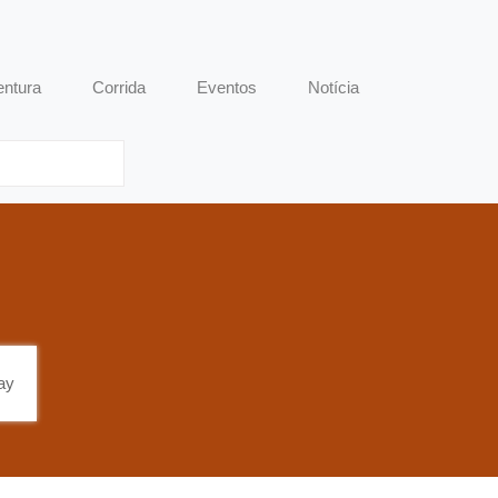
entura
Corrida
Eventos
Notícia
ay