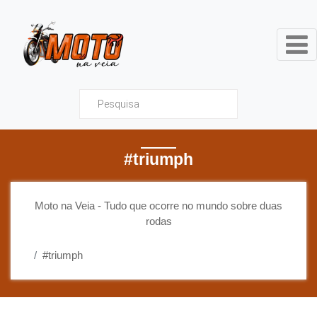
Moto na Veia - Tudo que ocor
#triumph
Moto na Veia - Tudo que ocorre no mundo sobre duas
rodas
#triumph