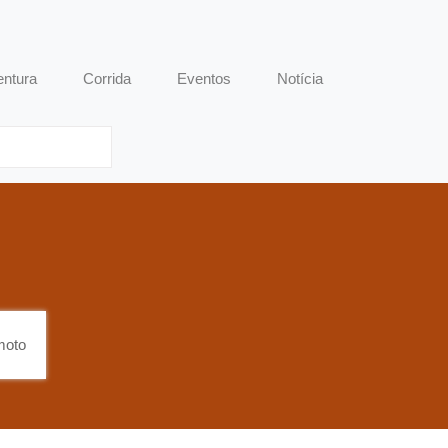
entura
Corrida
Eventos
Notícia
moto