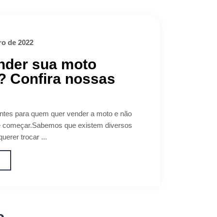
o de 2022
nder sua moto
? Confira nossas
ntes para quem quer vender a moto e não
e começar.Sabemos que existem diversos
uerer trocar ...
o
o