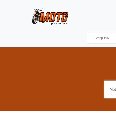
Moto na Veia - Tud
Mot