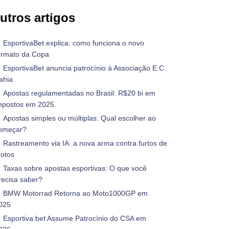
utros artigos
EsportivaBet explica: como funciona o novo
ormato da Copa
EsportivaBet anuncia patrocínio à Associação E.C.
ahia
Apostas regulamentadas no Brasil: R$20 bi em
mpostos em 2025.
Apostas simples ou múltiplas: Qual escolher ao
omeçar?
Rastreamento via IA: a nova arma contra furtos de
otos
Taxas sobre apostas esportivas: O que você
recisa saber?
BMW Motorrad Retorna ao Moto1000GP em
025
Esportiva.bet Assume Patrocínio do CSA em