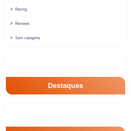
Racing
Reviews
Sem categoria
Destaques