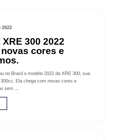
e 2022
 XRE 300 2022
 novas cores e
mos.
u no Brasil o modelo 2022 da XRE 300, sua
e 300cc. Ela chega com novas cores e
s sem ...
o