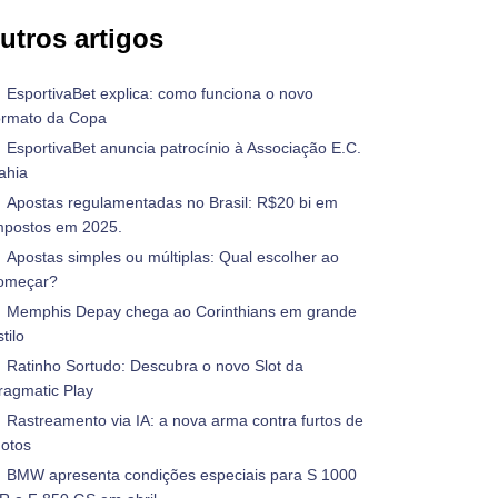
utros artigos
EsportivaBet explica: como funciona o novo
ormato da Copa
EsportivaBet anuncia patrocínio à Associação E.C.
ahia
Apostas regulamentadas no Brasil: R$20 bi em
mpostos em 2025.
Apostas simples ou múltiplas: Qual escolher ao
omeçar?
Memphis Depay chega ao Corinthians em grande
tilo
Ratinho Sortudo: Descubra o novo Slot da
ragmatic Play
Rastreamento via IA: a nova arma contra furtos de
otos
BMW apresenta condições especiais para S 1000