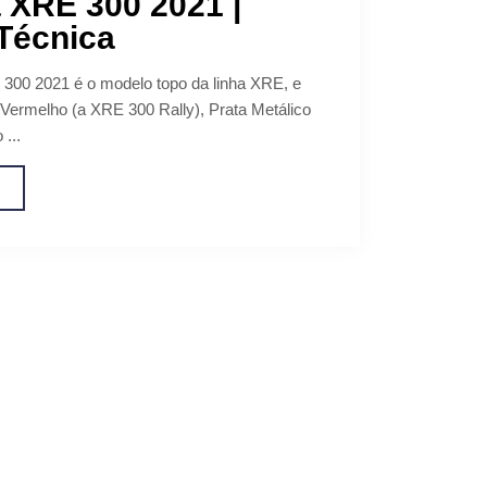
 XRE 300 2021 |
Técnica
00 2021 é o modelo topo da linha XRE, e
 Vermelho (a XRE 300 Rally), Prata Metálico
...
o