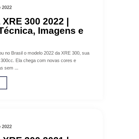
e 2022
 XRE 300 2022 |
Técnica, Imagens e
u no Brasil o modelo 2022 da XRE 300, sua
e 300cc. Ela chega com novas cores e
s sem ...
o
e 2022