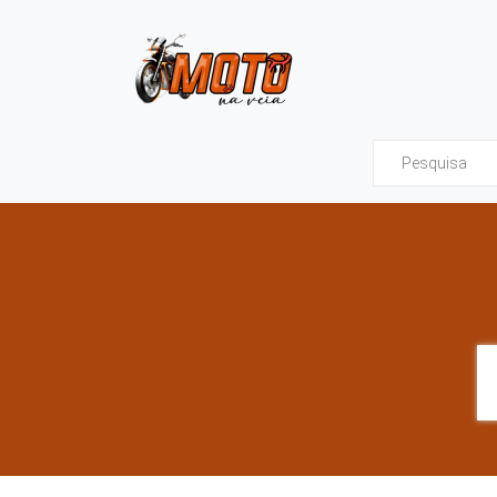
Moto na Veia - Tud