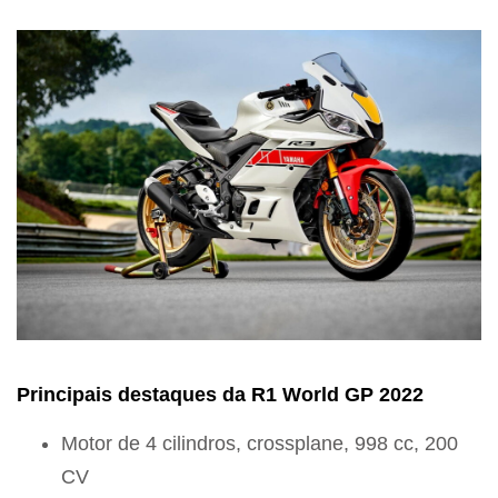
Principais destaques da R1 World GP 2022
Motor de 4 cilindros, crossplane, 998 cc, 200
CV