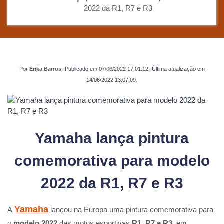
2022 da R1, R7 e R3
Por
Erika Barros
.
Publicado em
07/06/2022 17:01:12
.
Última atualização em
14/06/2022 13:07:09
.
Yamaha lança pintura
comemorativa para modelo
2022 da R1, R7 e R3
Yamaha
A
lançou na Europa uma pintura comemorativa para
o
modelo 2022
das motos esportivas
R1, R7 e R3
, em