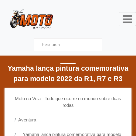
Moto na Veia - Tudo que ocor
Yamaha lança pintura comemorativa
para modelo 2022 da R1, R7 e R3
Moto na Veia - Tudo que ocorre no mundo sobre duas
rodas
Aventura
Yamaha lança pintura comemorativa para modelo