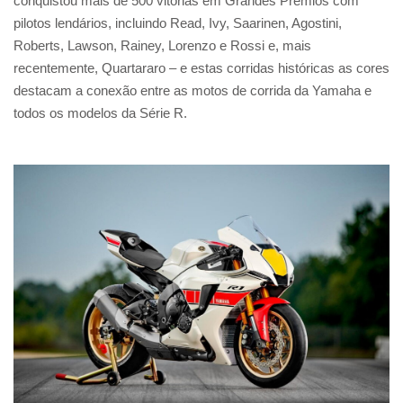
conquistou mais de 500 vitórias em Grandes Prêmios com
pilotos lendários, incluindo Read, Ivy, Saarinen, Agostini,
Roberts, Lawson, Rainey, Lorenzo e Rossi e, mais
recentemente, Quartararo – e estas corridas históricas as cores
destacam a conexão entre as motos de corrida da Yamaha e
todos os modelos da Série R.