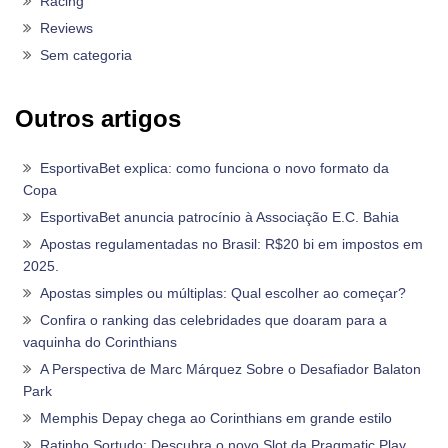
Racing
Reviews
Sem categoria
Outros artigos
EsportivaBet explica: como funciona o novo formato da
Copa
EsportivaBet anuncia patrocínio à Associação E.C. Bahia
Apostas regulamentadas no Brasil: R$20 bi em impostos em
2025.
Apostas simples ou múltiplas: Qual escolher ao começar?
Confira o ranking das celebridades que doaram para a
vaquinha do Corinthians
A Perspectiva de Marc Márquez Sobre o Desafiador Balaton
Park
Memphis Depay chega ao Corinthians em grande estilo
Ratinho Sortudo: Descubra o novo Slot da Pragmatic Play