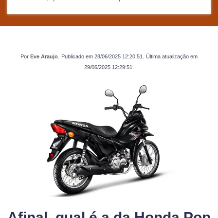
Por
Eve Araujo
.
Publicado em
28/06/2025 12:20:51
.
Última atualização em
29/06/2025 12:29:51
.
Afinal, qual é a da Honda Pop