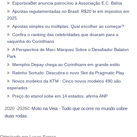
EsportivaBet anuncia patrocínio à Associação E.C. Bahia
Apostas regulamentadas no Brasil: R$20 bi em impostos em
2025.
Apostas simples ou múltiplas: Qual escolher ao começar?
Confira o ranking das celebridades que doaram para a
vaquinha do Corinthians
A Perspectiva de Marc Márquez Sobre o Desafiador Balaton
Park
Memphis Depay chega ao Corinthians em grande estilo
Ratinho Sortudo: Descubra o novo Slot da Pragmatic Play
Novos modelos da KTM : Cinco novos modelos 490 são
esperados
Preço do etanol sobe em 14 estados, afirma ANP
2020 -2026©
Moto na Veia - Tudo que ocorre no mundo sobre
duas rodas
.
Otimizado por Lucas Ferraz.