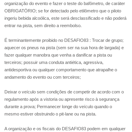
organização do evento e fazer o teste do bafômetro, de caráter
OBRIGATÓRIO; se for detectado pelo etilômetro que o piloto
ingeriu bebida alcoólica, este será desclassificado e não poderá
entrar na pista, sem direito a reembolso.
É terminantemente proibido no DESAFIO83 : Trocar de grupo;
aquecer os pneus na pista (sem ser na sua hora de largada) e
fazer qualquer manobra que venha a danificar a pista ou
terceiros; possuir uma conduta antiética, agressiva,
antidesportiva ou qualquer comportamento que atrapalhe o
andamento do evento ou com terceiros;
Deixar o veículo sem condições de competir de acordo com o
regulamento após a vistoria ou apresente risco à segurança
durante a prova; Permanecer longe do veículo quando o
mesmo estiver obstruindo o pit-lane ou na pista.
A organização e os fiscais do DESAFIO83 podem em qualquer