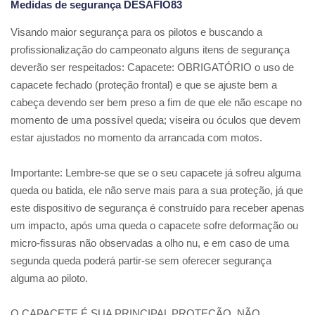
Medidas de segurança DESAFIO83
Visando maior segurança para os pilotos e buscando a
profissionalização do campeonato alguns itens de segurança
deverão ser respeitados: Capacete: OBRIGATÓRIO o uso de
capacete fechado (proteção frontal) e que se ajuste bem a
cabeça devendo ser bem preso a fim de que ele não escape no
momento de uma possível queda; viseira ou óculos que devem
estar ajustados no momento da arrancada com motos.
Importante: Lembre-se que se o seu capacete já sofreu alguma
queda ou batida, ele não serve mais para a sua proteção, já que
este dispositivo de segurança é construído para receber apenas
um impacto, após uma queda o capacete sofre deformação ou
micro-fissuras não observadas a olho nu, e em caso de uma
segunda queda poderá partir-se sem oferecer segurança
alguma ao piloto.
O CAPACETE É SUA PRINCIPAL PROTEÇÃO, NÃO