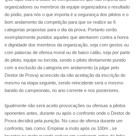
organizadores ou membros da equipe organizadora o resultado
do pódio, para nós o que importa é a segurança dos pilotos e o
bom andamento da competição para que se realize as 6
categorias propostas para o dia da prova. Portanto serão
exemplarmente punidos aqueles que atentarem contra a honra
e dignidade dos membros da organização, seja com gestos ou
com palavras de ofensa moral ou de baixo calão, seja por parte
do piloto, equipe ou torcida, sendo o piloto diretamente punido
com a exclusão da categoria em andamento (a julgar pelo
Diretor de Prova) acrescido da não aceitação da inscrição do
mesmo na etapa seguinte, sendo reincidente será o mesmo
banido do campeonato, no ano corrente e nos posteriores.
Igualmente não será aceito provocações ou ofensas a pilotos
oponentes antes, durante ou após o confronto onde o Diretor de
Prova decidirá pela punição. No caso de ofensa durante um
confronto, tais como: Empinar a moto após os 100m , se
levantar na moto quando estiver em vantagem antes da linha