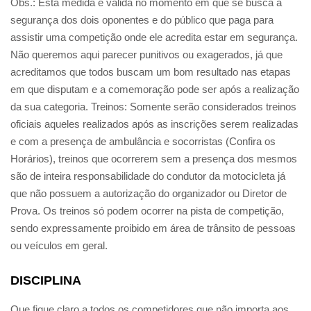
Obs.: Esta medida é válida no momento em que se busca a
segurança dos dois oponentes e do público que paga para
assistir uma competição onde ele acredita estar em segurança.
Não queremos aqui parecer punitivos ou exagerados, já que
acreditamos que todos buscam um bom resultado nas etapas
em que disputam e a comemoração pode ser após a realização
da sua categoria. Treinos: Somente serão considerados treinos
oficiais aqueles realizados após as inscrições serem realizadas
e com a presença de ambulância e socorristas (Confira os
Horários), treinos que ocorrerem sem a presença dos mesmos
são de inteira responsabilidade do condutor da motocicleta já
que não possuem a autorização do organizador ou Diretor de
Prova. Os treinos só podem ocorrer na pista de competição,
sendo expressamente proibido em área de trânsito de pessoas
ou veículos em geral.
DISCIPLINA
Que fique claro a todos os competidores que não importa aos