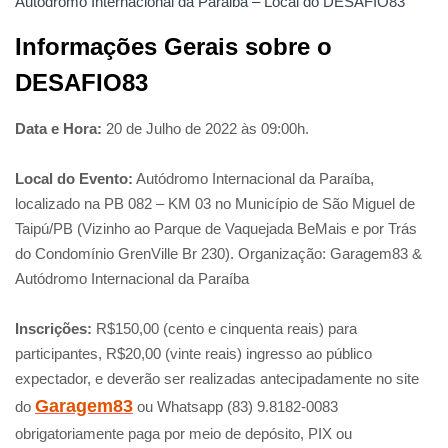
Autódromo Internacional da Paraiba – Local do DESAFIO83
Informações Gerais sobre o
DESAFIO83
Data e Hora:
20 de Julho de 2022 às 09:00h.
Local do Evento:
Autódromo Internacional da Paraíba,
localizado na PB 082 – KM 03 no Município de São Miguel de
Taipú/PB (Vizinho ao Parque de Vaquejada BeMais e por Trás
do Condomínio GrenVille Br 230). Organização: Garagem83 &
Autódromo Internacional da Paraíba
Inscrições:
R$150,00 (cento e cinquenta reais) para
participantes, R$20,00 (vinte reais) ingresso ao público
expectador, e deverão ser realizadas antecipadamente no site
Garagem83
do
ou Whatsapp (83) 9.8182-0083
obrigatoriamente paga por meio de depósito, PIX ou