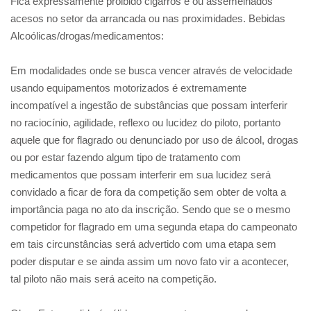
Fica expressamente proibido cigarros e ou assemelhados
acesos no setor da arrancada ou nas proximidades. Bebidas
Alcoólicas/drogas/medicamentos:
Em modalidades onde se busca vencer através de velocidade
usando equipamentos motorizados é extremamente
incompatível a ingestão de substâncias que possam interferir
no raciocínio, agilidade, reflexo ou lucidez do piloto, portanto
aquele que for flagrado ou denunciado por uso de álcool, drogas
ou por estar fazendo algum tipo de tratamento com
medicamentos que possam interferir em sua lucidez será
convidado a ficar de fora da competição sem obter de volta a
importância paga no ato da inscrição. Sendo que se o mesmo
competidor for flagrado em uma segunda etapa do campeonato
em tais circunstâncias será advertido com uma etapa sem
poder disputar e se ainda assim um novo fato vir a acontecer,
tal piloto não mais será aceito na competição.