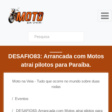
Moto na Veia - Tudo que ocor
DESAFIO83: Arrancada com Motos
atrai pilotos para Paraíba.
Moto na Veia - Tudo que ocorre no mundo sobre duas
rodas
Eventos
DESAFIO83: Arrancada com Motos atrai pilotos para