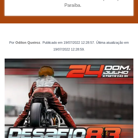
Paraíba.
Por
Odilon Queiroz
.
Publicado em
19/07/2022 12:28:57
.
Última atualização em
19/07/2022 12:28:59
.