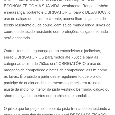
ECONOMIZE COM A SUA VIDA. Vestimenta: Roupa também
é segurança, portanto é OBRIGATÓRIO ,para o DESAFIO83 ,o
uso de calças de tecido resistente, aconselhamos jaqueta de
tecido resistente ou de couro, camisa de manga longa, luvas de
couro ou de tecido resistente com proteções, calçado fechado
será obrigatório.
Outros itens de segurança como cotoveleiras e joelheiras,
serão OBRIGATÓRIOS para motos até 750cc e para as
categorias acima de 750cc será OBRIGATÓRIO o uso do
macacão de competição e botas de competição, assim como
as luvas. É proibido a partir deste regulamento que o piloto
participe de qualquer disputa mesmo que seja em treino ou
ajuste da moto no interior da pista vestindo bermuda, calção ou
short e calçados abertos como chinelos e sandálias.
O piloto que for pego no interior da pista treinando ou testando a
moto com este tipo de vestimenta será DESCLASSIFICADO