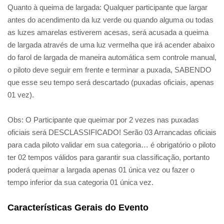
Quanto à queima de largada: Qualquer participante que largar
antes do acendimento da luz verde ou quando alguma ou todas
as luzes amarelas estiverem acesas, será acusada a queima
de largada através de uma luz vermelha que irá acender abaixo
do farol de largada de maneira automática sem controle manual,
o piloto deve seguir em frente e terminar a puxada, SABENDO
que esse seu tempo será descartado (puxadas oficiais, apenas
01 vez).
Obs: O Participante que queimar por 2 vezes nas puxadas
oficiais será DESCLASSIFICADO! Serão 03 Arrancadas oficiais
para cada piloto validar em sua categoria… é obrigatório o piloto
ter 02 tempos válidos para garantir sua classificação, portanto
poderá queimar a largada apenas 01 única vez ou fazer o
tempo inferior da sua categoria 01 única vez.
Características Gerais do Evento