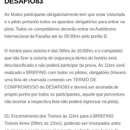
DESAFIO83
As Motos participante obrigatoriamente tem que estar vistoriado
e o piloto portando todos os aparatos obrigatórios para entrar na
pista. Todos os competidores deverão entrar no Autódromo
Internacional da Paraíba até às 09:30hrs pelo portão B.
O horário para vistoria é das 08hrs às 10:00hrs e o competidor
que não fizer a vistoria de segurança dentro do horário será
desclassificado e não poderá participar da prova. Ás 11hrs será
realizado o BRIEFING com todos os pilotos, obrigatório (Haverá
uma lista de chamada contendo um TERMO DE
COMPROMISSO do DESAFIO83 e deverá ser assinada de
próprio punho por todos os participantes, aquele que porventura
não assinar a respectiva lista não poderá ingressar na pista).
01: Encerramento dos Treinos às 11hrs para o BRIEFING
Treinos livres (09hrs às 11hrs), podendo ser misturados entre