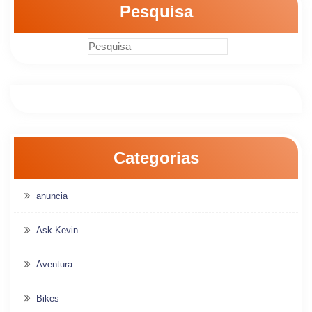
Pesquisa
Categorias
anuncia
Ask Kevin
Aventura
Bikes