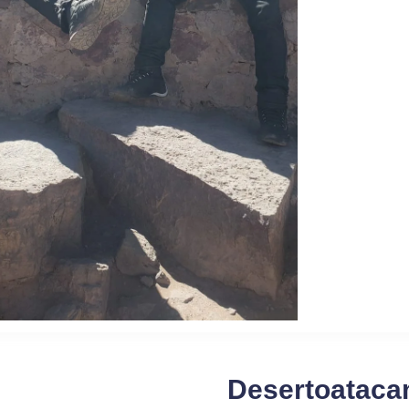
Desertoatac