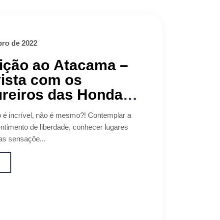
ro de 2022
ição ao Atacama –
ista com os
ureiros das Honda
o é incrível, não é mesmo?! Contemplar a
entimento de liberdade, conhecer lugares
tas sensaçõe...
o