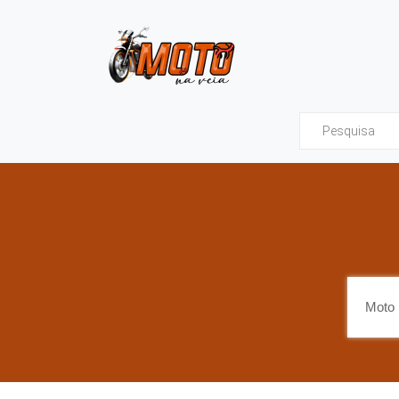
Moto na Veia - Tud
Moto 