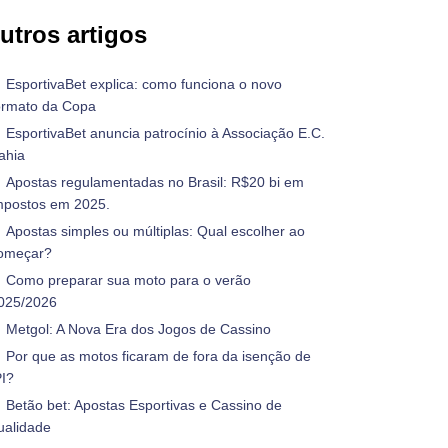
utros artigos
EsportivaBet explica: como funciona o novo
ormato da Copa
EsportivaBet anuncia patrocínio à Associação E.C.
ahia
Apostas regulamentadas no Brasil: R$20 bi em
mpostos em 2025.
Apostas simples ou múltiplas: Qual escolher ao
omeçar?
Como preparar sua moto para o verão
025/2026
Metgol: A Nova Era dos Jogos de Cassino
Por que as motos ficaram de fora da isenção de
PI?
Betão bet: Apostas Esportivas e Cassino de
ualidade