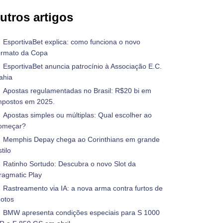
utros artigos
EsportivaBet explica: como funciona o novo
ormato da Copa
EsportivaBet anuncia patrocínio à Associação E.C.
ahia
Apostas regulamentadas no Brasil: R$20 bi em
mpostos em 2025.
Apostas simples ou múltiplas: Qual escolher ao
omeçar?
Memphis Depay chega ao Corinthians em grande
tilo
Ratinho Sortudo: Descubra o novo Slot da
ragmatic Play
Rastreamento via IA: a nova arma contra furtos de
otos
BMW apresenta condições especiais para S 1000