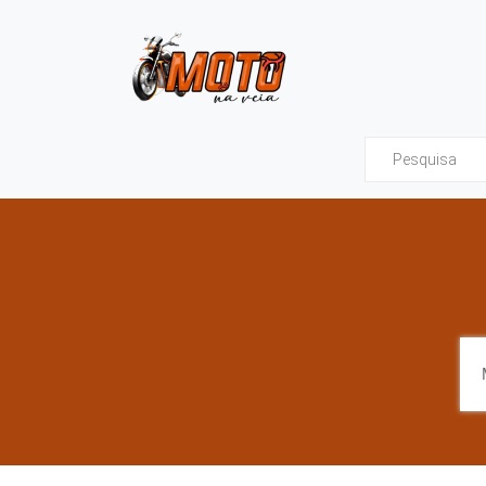
Moto na Veia - Tud