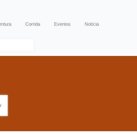
entura
Corrida
Eventos
Notícia
r