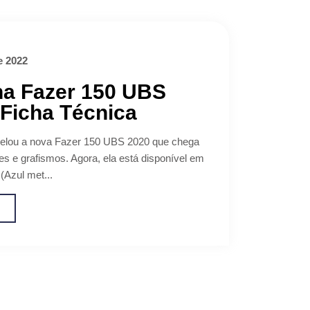
e 2022
a Fazer 150 UBS
 Ficha Técnica
elou a nova Fazer 150 UBS 2020 que chega
s e grafismos. Agora, ela está disponível em
(Azul met...
o