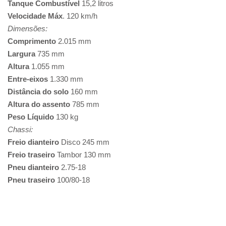
Tanque Combustível
15,2 litros
Velocidade Máx
. 120 km/h
Dimensões:
Comprimento
2.015 mm
Largura
735 mm
Altura
1.055 mm
Entre-eixos
1.330 mm
Distância do solo
160 mm
Altura do assento
785 mm
Peso Líquido
130 kg
Chassi:
Freio dianteiro
Disco 245 mm
Freio traseiro
Tambor 130 mm
Pneu dianteiro
2.75-18
Pneu traseiro
100/80-18