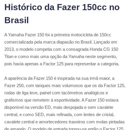
Histórico da Fazer 150cc no
Brasil
A Yamaha Fazer 150 foi a primeira motocicleta de 150cc
comercializada pela marca diapasão no Brasil. Lançado em
2013, o modelo competia com a consagrada Honda CG 150
Titan e como mais uma opção da Yamaha neste segmento,
pois havia apenas a Factor 125 para representar a categoria.
A aparência da Fazer 150 é inspirada na sua irmã maior, a
Fazer 250, com tanques mais volumosos que os da Factor 125,
rodas de liga leve, painel com tacômetros analógicos e
grafismos que remetem à esportividade. A Fazer 150 estava
disponível na versão ED, mais despojada e sem cavalete
central, e como SED, mais refinada, com lentes de cristal,
cavalete central e amortecedores traseiros com molas pintadas
de amarelo. O modelo de entrada tornou-se então o Factor 125,