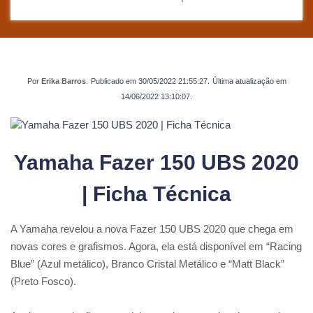
Por
Erika Barros
.
Publicado em
30/05/2022 21:55:27
.
Última atualização em
14/06/2022 13:10:07
.
Yamaha Fazer 150 UBS 2020
| Ficha Técnica
A Yamaha revelou a nova Fazer 150 UBS 2020 que chega em
novas cores e grafismos. Agora, ela está disponível em “Racing
Blue” (Azul metálico), Branco Cristal Metálico e “Matt Black”
(Preto Fosco).