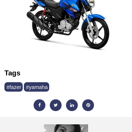
Tags
#fazer
#yamaha