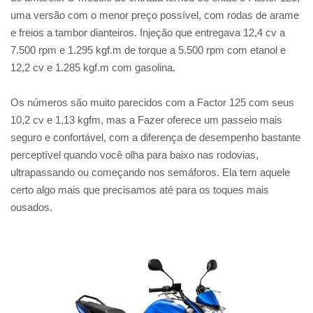
uma versão com o menor preço possível, com rodas de arame
e freios a tambor dianteiros. Injeção que entregava 12,4 cv a
7.500 rpm e 1.295 kgf.m de torque a 5.500 rpm com etanol e
12,2 cv e 1.285 kgf.m com gasolina.
Os números são muito parecidos com a Factor 125 com seus
10,2 cv e 1,13 kgfm, mas a Fazer oferece um passeio mais
seguro e confortável, com a diferença de desempenho bastante
perceptível quando você olha para baixo nas rodovias,
ultrapassando ou começando nos semáforos. Ela tem aquele
certo algo mais que precisamos até para os toques mais
ousados.