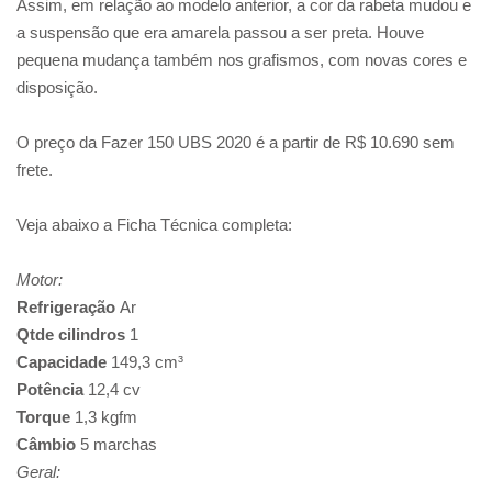
Assim, em relação ao modelo anterior, a cor da rabeta mudou e
a suspensão que era amarela passou a ser preta. Houve
pequena mudança também nos grafismos, com novas cores e
disposição.
O preço da Fazer 150 UBS 2020 é a partir de R$ 10.690 sem
frete.
Veja abaixo a Ficha Técnica completa:
Motor:
Refrigeração
Ar
Qtde cilindros
1
Capacidade
149,3 cm³
Potência
12,4 cv
Torque
1,3 kgfm
Câmbio
5 marchas
Geral: