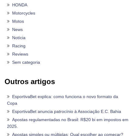
HONDA
Motorcycles
Motos
News
Notícia
Racing
Reviews
Sem categoria
Outros artigos
EsportivaBet explica: como funciona o novo formato da
Copa
EsportivaBet anuncia patrocínio à Associação E.C. Bahia
Apostas regulamentadas no Brasil: R$20 bi em impostos em
2025.
Apostas simples ou múltiplas: Qual escolher ao começar?