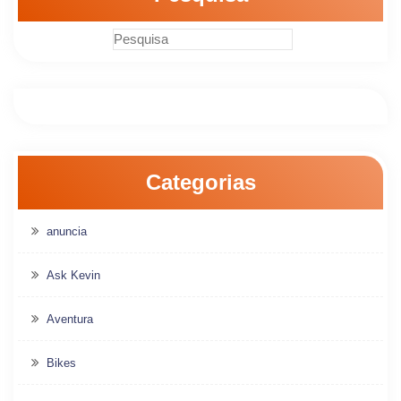
Categorias
anuncia
Ask Kevin
Aventura
Bikes