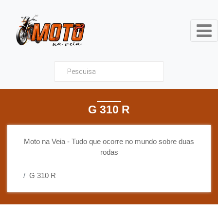
Moto na Veia - Tudo que ocor
G 310 R
Moto na Veia - Tudo que ocorre no mundo sobre duas
rodas
G 310 R