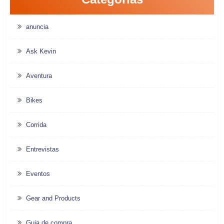
anuncia
Ask Kevin
Aventura
Bikes
Corrida
Entrevistas
Eventos
Gear and Products
Guia de compra