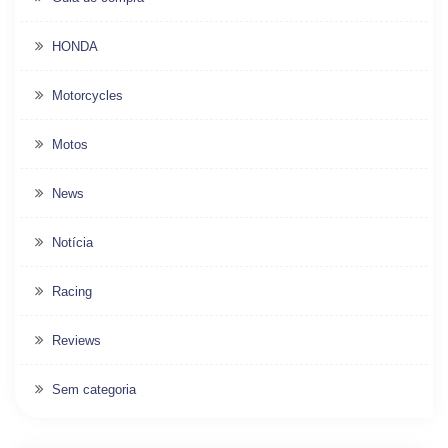
HONDA
Motorcycles
Motos
News
Notícia
Racing
Reviews
Sem categoria