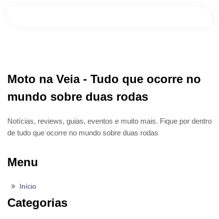
Moto na Veia - Tudo que ocorre no
mundo sobre duas rodas
Notícias, reviews, guias, eventos e muito mais. Fique por dentro
de tudo que ocorre no mundo sobre duas rodas
Menu
Início
Categorias