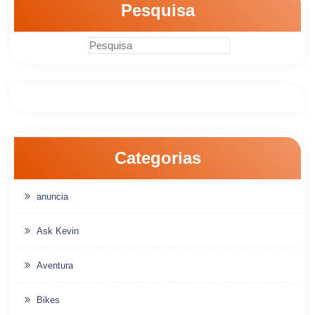
Pesquisa
Categorias
anuncia
Ask Kevin
Aventura
Bikes