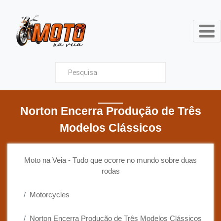
Moto na Veia - Tudo que ocor
Norton Encerra Produção de Três
Modelos Clássicos
Moto na Veia - Tudo que ocorre no mundo sobre duas
rodas
Motorcycles
Norton Encerra Produção de Três Modelos Clássicos