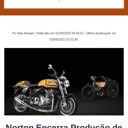
Por
Eve Araujo
.
Publicado em
01/09/2025 09:56:51
.
Última atualização em
03/09/2025 20:02:59
.
Norton Encerra Produção de