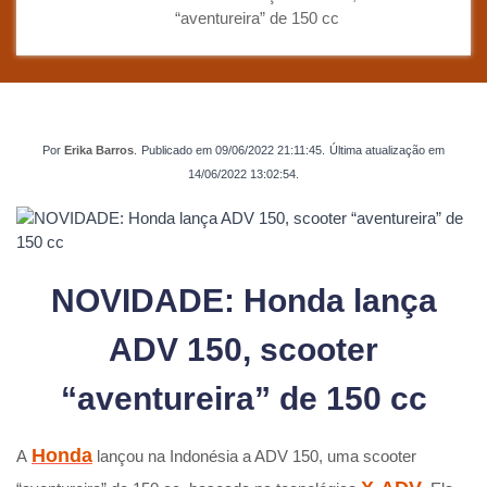
“aventureira” de 150 cc
Por
Erika Barros
.
Publicado em
09/06/2022 21:11:45
.
Última atualização em
14/06/2022 13:02:54
.
NOVIDADE: Honda lança
ADV 150, scooter
“aventureira” de 150 cc
Honda
A
lançou na Indonésia a ADV 150, uma scooter