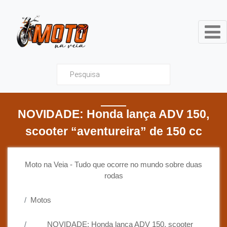
Moto na Veia - Tudo que ocor
NOVIDADE: Honda lança ADV 150,
scooter “aventureira” de 150 cc
Moto na Veia - Tudo que ocorre no mundo sobre duas
rodas
Motos
NOVIDADE: Honda lança ADV 150, scooter