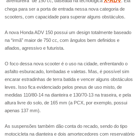
X-ADV
“aventureira” de 150 cc, baseada na tecnológica
. Ela
chega para ser a porta de entrada nessa nova categoria de
scooters, com capacidade para superar alguns obstáculos.
A nova Honda ADV 150 possui um design totalmente baseado
na “irmã” maior de 750 cc, com ângulos bem definidos e
afiados, agressivo e futurista.
O foco dessa nova scooter é o uso na cidade, enfrentando o
asfalto esburacado, lombadas e valetas. Mas, é possível sim
encarar estradinhas de terra batida e vencer alguns obstáculos
leves. Isso fica evidenciado pelos pneus de uso misto, de
medidas 110/80-14 na dianteira e 130/70-13 na traseira, e pela
altura livre do solo, de 165 mm (a PCX, por exemplo, possui
apenas 137 mm).
As suspensões também dão conta do recado, sendo do tipo
motocicleta na dianteira e dois amortecedores com reservatório