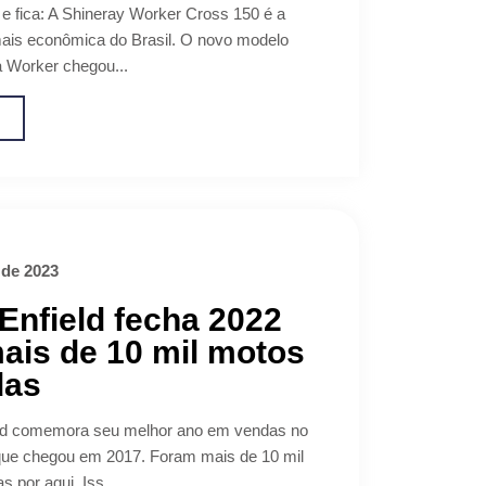
 e fica: A Shineray Worker Cross 150 é a
ais econômica do Brasil. O novo modelo
ia Worker chegou...
o
 de 2023
Enfield fecha 2022
ais de 10 mil motos
das
eld comemora seu melhor ano em vendas no
que chegou em 2017. Foram mais de 10 mil
 por aqui. Iss...