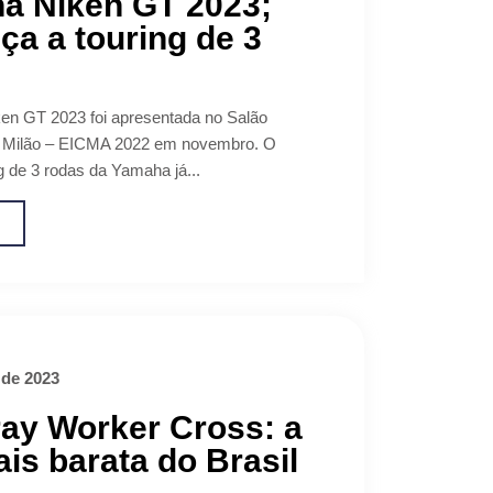
a Niken GT 2023;
a a touring de 3
en GT 2023 foi apresentada no Salão
 Milão – EICMA 2022 em novembro. O
g de 3 rodas da Yamaha já...
o
 de 2023
ay Worker Cross: a
is barata do Brasil