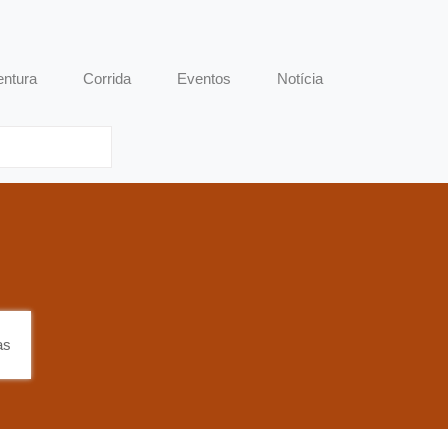
entura
Corrida
Eventos
Notícia
as