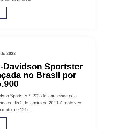
o
 de 2023
-Davidson Sportster
nçada no Brasil por
5.900
dson Sportster S 2023 foi anunciada pela
na no dia 2 de janeiro de 2023. A moto vem
motor de 121c...
o