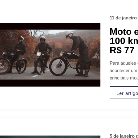
11 de janeiro
Moto e
100 km
R$ 77 
Para aqueles 
acontecer um 
principais mod
Ler artig
5 de janeiro 