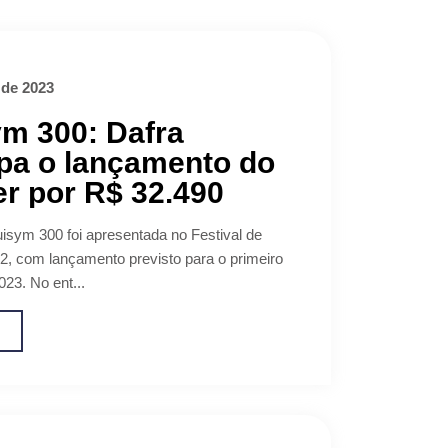
 de 2023
m 300: Dafra
pa o lançamento do
r por R$ 32.490
isym 300 foi apresentada no Festival de
22, com lançamento previsto para o primeiro
023. No ent...
o