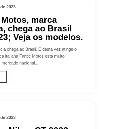
 de 2023
 Motos, marca
na, chega ao Brasil
3; Veja os modelos.
cia chega ao Brasil. E desta vez atinge o
a italiana Fantic Motos está muito
 mercado nacional...
o
 de 2023