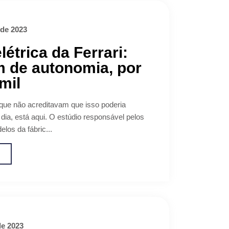
 de 2023
létrica da Ferrari:
 de autonomia, por
mil
que não acreditavam que isso poderia
dia, está aqui. O estúdio responsável pelos
elos da fábric...
o
de 2023