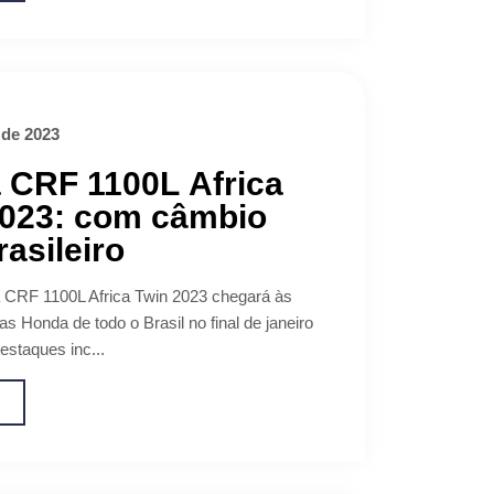
 de 2023
 CRF 1100L Africa
2023: com câmbio
asileiro
 CRF 1100L Africa Twin 2023 chegará às
s Honda de todo o Brasil no final de janeiro
estaques inc...
o