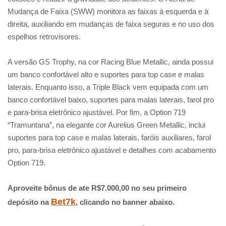
Mudança de Faixa (SWW) monitora as faixas à esquerda e à
direita, auxiliando em mudanças de faixa seguras e no uso dos
espelhos retrovisores.
A versão GS Trophy, na cor Racing Blue Metallic, ainda possui
um banco confortável alto e suportes para top case e malas
laterais. Enquanto isso, a Triple Black vem equipada com um
banco confortável baixo, suportes para malas laterais, farol pro
e para-brisa eletrônico ajustável. Por fim, a Option 719
“Tramuntana”, na elegante cor Aurelius Green Metallic, inclui
suportes para top case e malas laterais, faróis auxiliares, farol
pro, para-brisa eletrônico ajustável e detalhes com acabamento
Option 719.
Aproveite bônus de ate R$7.000,00 no seu primeiro
Bet7k
depósito na
, clicando no banner abaixo.