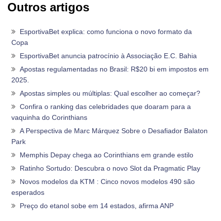
Outros artigos
EsportivaBet explica: como funciona o novo formato da
Copa
EsportivaBet anuncia patrocínio à Associação E.C. Bahia
Apostas regulamentadas no Brasil: R$20 bi em impostos em
2025.
Apostas simples ou múltiplas: Qual escolher ao começar?
Confira o ranking das celebridades que doaram para a
vaquinha do Corinthians
A Perspectiva de Marc Márquez Sobre o Desafiador Balaton
Park
Memphis Depay chega ao Corinthians em grande estilo
Ratinho Sortudo: Descubra o novo Slot da Pragmatic Play
Novos modelos da KTM : Cinco novos modelos 490 são
esperados
Preço do etanol sobe em 14 estados, afirma ANP