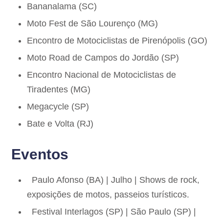
Bananalama (SC)
Moto Fest de São Lourenço (MG)
Encontro de Motociclistas de Pirenópolis (GO)
Moto Road de Campos do Jordão (SP)
Encontro Nacional de Motociclistas de
Tiradentes (MG)
Megacycle (SP)
Bate e Volta (RJ)
Eventos
Paulo Afonso (BA) | Julho | Shows de rock,
exposições de motos, passeios turísticos.
Festival Interlagos (SP) | São Paulo (SP) |